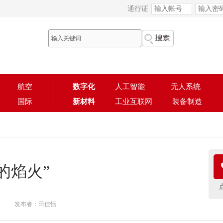
通行证
航空
数字化
人工智能
无人系统
国际
新材料
工业互联网
装备制造
的焰火”
发布者：田佳恬