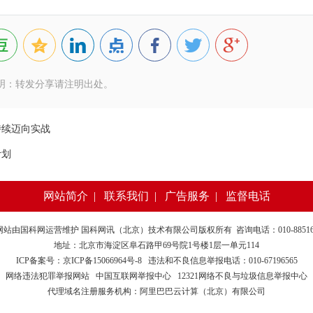
明：转发分享请注明出处。
持续迈向实战
计划
网站简介
|
联系我们
|
广告服务
|
监督电话
网站由
国科网
运营维护 国科网讯（北京）技术有限公司版权所有 咨询电话：010-885169
地址：北京市海淀区阜石路甲69号院1号楼1层一单元114
ICP备案号：京ICP备15066964号-8
违法和不良信息举报电话：010-67196565
网络违法犯罪举报网站
中国互联网举报中心
12321网络不良与垃圾信息举报中心
代理域名注册服务机构：阿里巴巴云计算（北京）有限公司