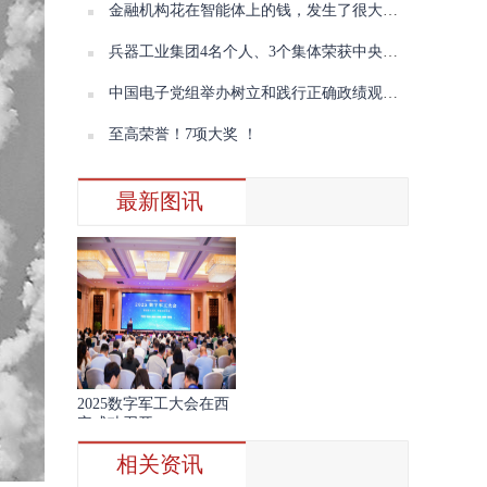
金融机构花在智能体上的钱，发生了很大变化
兵器工业集团4名个人、3个集体荣获中央企业“两优一先”表彰
中国电子党组举办树立和践行正确政绩观学习教育读书班（第三期）暨理论学习中心组学习会议
至高荣誉！7项大奖 ！
最新图讯
2025数字军工大会在西
安成功召开
相关资讯