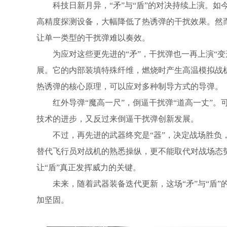
科技日新月异，“矛”与“盾”的对决持续上演。
高精度探测设备，大幅降低了热诱弹的干扰效果。然
让单一类型的干扰弹难以奏效。
为应对这些更先进的“矛”，干扰弹也一再上演“
展。它的内部装填特殊纤维，燃烧时产生高温模拟战
热诱弹的核心原理，可以应对多种制导方式的导弹。
红外导弹“魔高一尺”，倒逼干扰弹“道高一丈”
技术的进步，又反过来倒逼干扰弹创新发展。
不过，再先进的武器终究是“器”，决定战场胜
替代飞行员对战机的熟悉操纵，更不能取代对战场态
让“盾”真正发挥威力的关键。
未来，随着武器装备迭代更新，这场“矛”与“盾”
加坚固。