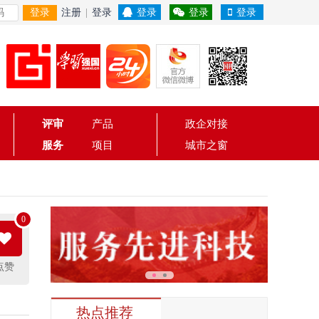
登录
注册
|
登录
登录
登录
登录
评审
产品
政企对接
服务
项目
城市之窗
0
点赞
热点推荐