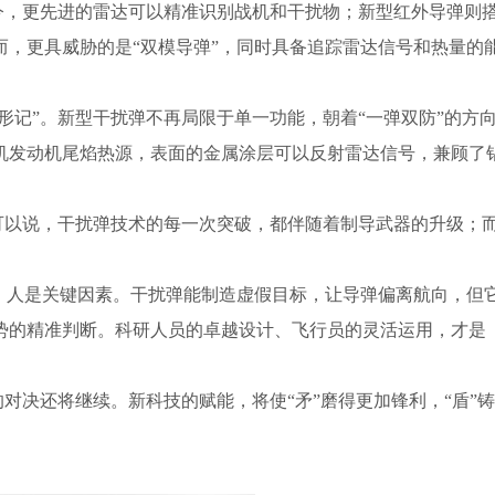
如今，更先进的雷达可以精准识别战机和干扰物；新型红外导弹则
而，更具威胁的是“双模导弹”，同时具备追踪雷达信号和热量的
变形记”。新型干扰弹不再局限于单一功能，朝着“一弹双防”的方
机发动机尾焰热源，表面的金属涂层可以反射雷达信号，兼顾了
。可以说，干扰弹技术的每一次突破，都伴随着制导武器的升级；
负，人是关键因素。干扰弹能制造虚假目标，让导弹偏离航向，但
势的精准判断。科研人员的卓越设计、飞行员的灵活运用，才是
的对决还将继续。新科技的赋能，将使“矛”磨得更加锋利，“盾”