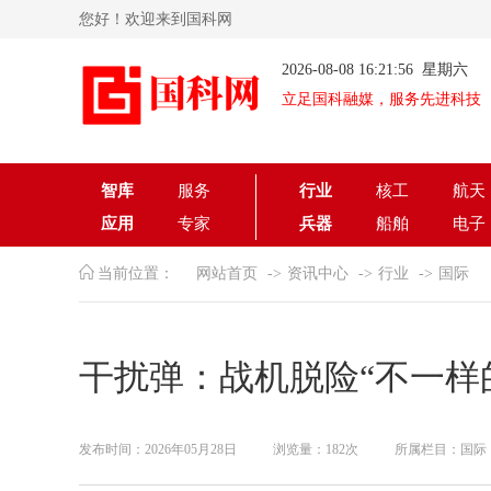
您好！欢迎来到国科网
2026-08-08 16:21:56 星期六
立足国科融媒，服务先进科技
智库
服务
行业
核工
航天
应用
专家
兵器
船舶
电子
当前位置：
网站首页
资讯中心
行业
国际
干扰弹：战机脱险“不一样
发布时间：2026年05月28日
浏览量：182次
所属栏目：国际