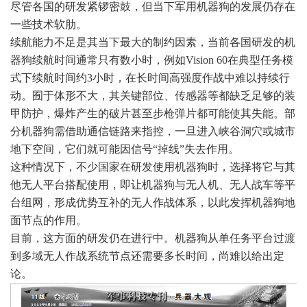
尽管各国的研发紧锣密鼓，但当下军用机器狗的发展仍存在
一些技术软肋。
续航能力不足是其当下最大的制约因素，当前各国研发的机
器狗续航时间通常只有数小时，例如Vision 60在典型任务模
式下续航时间约3小时，在长时间高强度作战中难以持续行
动。囿于体形不大，其关键部位、传感器等都缺乏足够的装
甲防护，爆炸产生的破片甚至步枪弹片都可能使其失能。部
分机器狗需借助通信链路来指控，一旦进入峡谷洞穴或城市
地下空间，它们就可能因信号“掉线”失去作用。
这种情况下，不少国家在研发使用机器狗时，选择将它与其
他无人平台搭配使用，即让机器狗与无人机、无人战车等平
台组网，形成优势互补的无人作战体系，以此发挥机器狗地
面节点的作用。
目前，这方面的研发仍在进行中。机器狗从单任务平台过渡
到多域无人作战系统节点还需要多长时间，尚难以给出定
论。