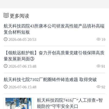
更多阅读
航天科技四院43所康本公司研发高性能产品填补高端
复合材料短板
2026-08-05 20:53
19
【领航远航护航】奋力开创高质量党建引领保障高质
量发展新局面③
2026-07-06 15:48
91
航天科技七院7102厂舵圈铸件铸造难题 取得突破
2026-07-06 15:48
92
航天科技四院7416厂“人工排查+智
能防控”守牢安全关口