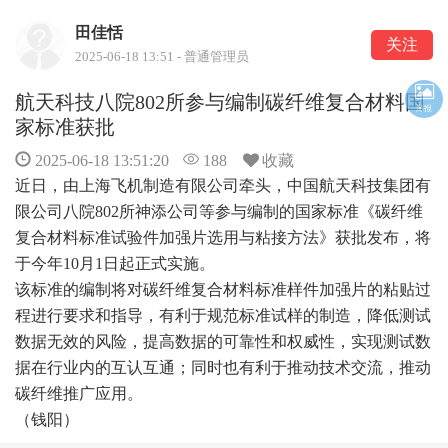
田佳恬
关注
2025-06-18 13:51 - 普通管理员
航天科技八院802所参与编制碳纤维复合材料国
海报
家标准获批
2025-06-18 13:51:20
188
收藏
近日，由上海飞机制造有限公司牵头，中国航天科技集团有
限公司八院802所神添公司等参与编制的国家标准《碳纤维
复合材料标准试验件加强片选用与粘接方法》获批发布，将
于今年10月1日起正式实施。
该标准的编制将对碳纤维复合材料标准样件加强片的粘贴过
程进行要求和指导，有利于规范标准试样的制造，降低测试
数据无效的风险，提高数据的可靠性和权威性，实现测试数
据在行业内的互认互通；同时也有利于推动技术交流，推动
碳纤维推广应用。
（钱阳）