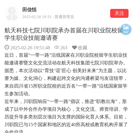
田佳恬
关注
2025-02-26 19:51 - 普通管理员
航天科技七院川职院承办首届在川职业院校留
海报
学生职业技能邀请赛
2025-02-26 19:51:48
263
收藏
近日，首届“一带一路”沿线国家在川职业院校留学生职业技
能邀请赛暨文化交流活动在航天科技集团七院川职院举办。
据悉，本次活动以“育技‘谊’匠心 创美好未来”为主题，以比
赛为媒、文化润心，构建起跨文化的沟通桥梁与友谊纽带，
来自四川省15所职业院校的近百名“一带一路”沿线国家留学
生参加活动。
近年来，川职院响应“一带一路”倡议，推进“职教出海”，形
成了以中外合作办学项目为核心，文化交流、师资培训、学
历提升等多类别层次项目为支撑的国际化育人体系。目前，
川职院已与15个国家和地区的近40所高校或教育机构开展了
合作交流。