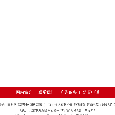
网站简介
|
联系我们
|
广告服务
|
监督电话
网站由
国科网
运营维护 国科网讯（北京）技术有限公司版权所有 咨询电话：010-885169
地址：北京市海淀区阜石路甲69号院1号楼1层一单元114