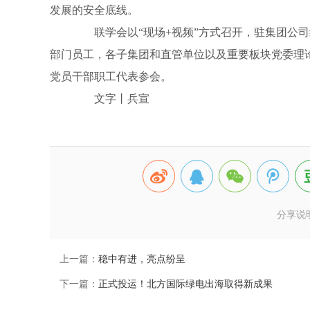
发展的安全底线。
联学会以“现场+视频”方式召开，驻集团公司
部门员工，各子集团和直管单位以及重要板块党委理
党员干部职工代表参会。
文字丨兵宣
分享说
上一篇：
稳中有进，亮点纷呈
下一篇：
正式投运！北方国际绿电出海取得新成果