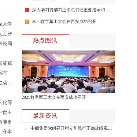
深入学习贯彻习近平总书记重要指示和全国宣传思想文化工作会议精神
1
2025数字军工大会在西安成功召开
2
深入学
人工智
热点图讯
事长周
智能赋
容前
主动，
2025数字军工大会在西安成功召开
人化等
主责主
最新资讯
智能更
中船集团党组召开树立和践行正确政绩观学习教育第三期读书班暨理论学习中心组2026年第七次学习会议
，守牢