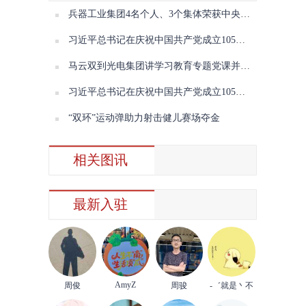
兵器工业集团4名个人、3个集体荣获中央企业“两优一先”表彰
习近平总书记在庆祝中国共产党成立105周年大会上的重要讲话在兵器工业集团党员干部职工中引发热烈反响②
马云双到光电集团讲学习教育专题党课并调研驻陕部分单位
习近平总书记在庆祝中国共产党成立105周年大会上的重要讲话在兵器工业集团党员干部职工中引发热烈反响①
“双环”运动弹助力射击健儿赛场夺金
相关图讯
最新入驻
AmyZ
周俊
周骏
-゛就是丶不
理你°