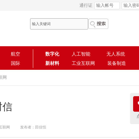
通行证
航空
数字化
人工智能
无人系统
国际
新材料
工业互联网
装备制造
联网
封信
互联网
发布者：田佳恬