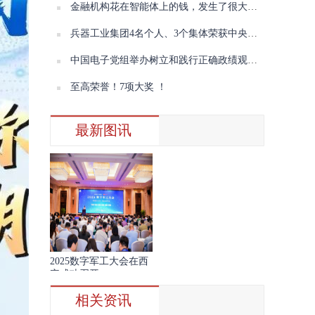
金融机构花在智能体上的钱，发生了很大变化
兵器工业集团4名个人、3个集体荣获中央企业“两优一先”表彰
中国电子党组举办树立和践行正确政绩观学习教育读书班（第三期）暨理论学习中心组学习会议
至高荣誉！7项大奖 ！
最新图讯
2025数字军工大会在西
安成功召开
相关资讯