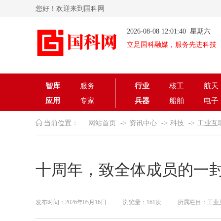
您好！欢迎来到国科网
2026-08-08 12:01:40 星期六
立足国科融媒，服务先进科技
智库
服务
行业
核工
航天
应用
专家
兵器
船舶
电子
当前位置：
网站首页
资讯中心
科技
工业互
十周年，致全体成员的一
发布时间：2026年05月16日
浏览量：161次
所属栏目：工业