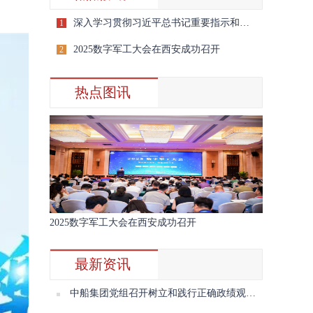
深入学习贯彻习近平总书记重要指示和全国宣传思想文化工作会议精神
1
2025数字军工大会在西安成功召开
2
热点图讯
2025数字军工大会在西安成功召开
最新资讯
中船集团党组召开树立和践行正确政绩观学习教育第三期读书班暨理论学习中心组2026年第七次学习会议