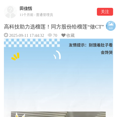
田佳恬
关注
11个月前 - 普通管理员
高科技助力选榴莲！同方股份给榴莲“做CT”！
海报
2025-09-11 17:44:32
70
收藏