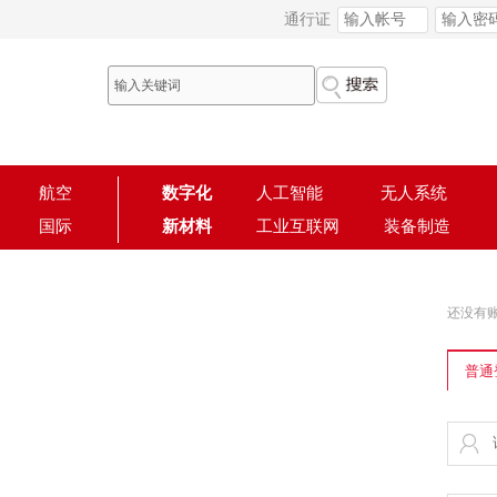
通行证
航空
数字化
人工智能
无人系统
国际
新材料
工业互联网
装备制造
还没有
普通