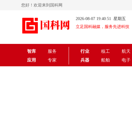
您好！欢迎来到国科网
2026-08-07 19:40:51 星期五
立足国科融媒，服务先进科技
智库
服务
行业
核工
航天
应用
专家
兵器
船舶
电子