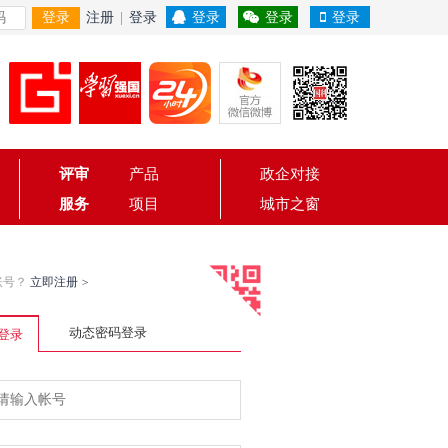
登录
注册
|
登录
登录
登录
登录
评审
产品
政企对接
服务
项目
城市之窗
账号？
立即注册
>
动态密码登录
登录