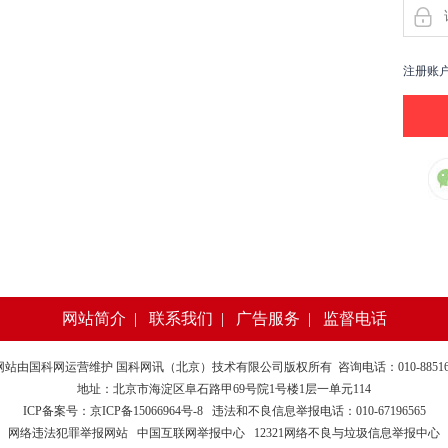
注册账
网站简介
|
联系我们
|
广告服务
|
监督电话
网站由
国科网
运营维护 国科网讯（北京）技术有限公司版权所有 咨询电话：010-885169
地址：北京市海淀区阜石路甲69号院1号楼1层一单元114
ICP备案号：京ICP备15066964号-8
违法和不良信息举报电话：010-67196565
网络违法犯罪举报网站
中国互联网举报中心
12321网络不良与垃圾信息举报中心