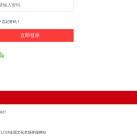
户
忘记密码？
27
12318全国文化市场举报网站