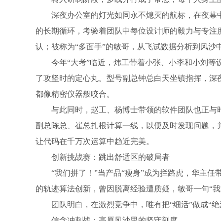
深夜办公室的灯光如同永不熄灭的航标，在夜幕
的长期循环，考验着团队中每位设计师的毅力与专注度
认；被称为“多面手”的敏哥，从飞试数据分析到风沙
今年“大考”临近，炜工带着小张、小李和小刘等
了攻坚时的定心丸。型号副总钟总白天坐镇指挥，深
都像精密仪器般咬合。
与此同时，赵工、杨博士带领的软件团队也正与
副总陈总、崔总扎根计算一线，以便及时发现问题，
让代码在千万次运算中趋近完美。
创新挑战赛：跳出舒适区的破局者
“我们拼了！”当产品“瘦身”成为拦路虎，华主
的轨迹算法创新，曾因脱离经验遭质疑，敏哥一句“我
团队明白，在激烈竞争中，唯有把“细活”做成“
信念冲刺战：高原风沙里的坚守刻度