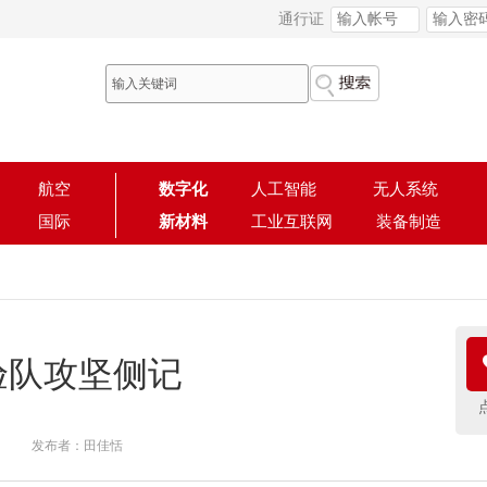
通行证
航空
数字化
人工智能
无人系统
国际
新材料
工业互联网
装备制造
验队攻坚侧记
发布者：田佳恬