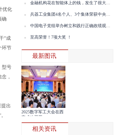
金融机构花在智能体上的钱，发生了很大变化
计优化
兵器工业集团4名个人、3个集体荣获中央企业“两优一先”表彰
项确
中国电子党组举办树立和践行正确政绩观学习教育读书班（第三期）暨理论学习中心组学习会议
至高荣誉！7项大奖 ！
干”成
个环节
最新图讯
，型号
信念，
董提出
2025数字军工大会在西
”。
安成功召开
相关资讯