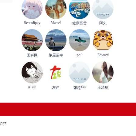
Serendipity
Marcel
健康富贵
阿久
phil
Edward
国科网
茅屋漏宇
n1ule
左岸
王清玲
张超²⁰²⁵
27