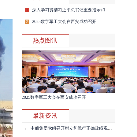
深入学习贯彻习近平总书记重要指示和全国宣传思想文化工作会议精神
1
2025数字军工大会在西安成功召开
2
热点图讯
2025数字军工大会在西安成功召开
最新资讯
中船集团党组召开树立和践行正确政绩观学习教育第三期读书班暨理论学习中心组2026年第七次学习会议