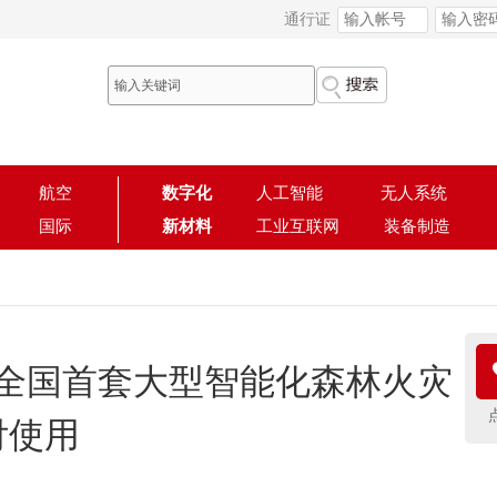
通行证
航空
数字化
人工智能
无人系统
国际
新材料
工业互联网
装备制造
的全国首套大型智能化森林火灾
付使用