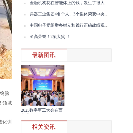
金融机构花在智能体上的钱，发生了很大变化
兵器工业集团4名个人、3个集体荣获中央企业“两优一先”表彰
中国电子党组举办树立和践行正确政绩观学习教育读书班（第三期）暨理论学习中心组学习会议
至高荣誉！7项大奖 ！
最新图讯
最终验
备领域
2025数字军工大会在西
安成功召开
战化训
相关资讯