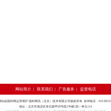
网站简介
|
联系我们
|
广告服务
|
监督电话
网站由
国科网
运营维护 国科网讯（北京）技术有限公司版权所有 咨询电话：010-885169
地址：北京市海淀区阜石路甲69号院1号楼1层一单元114