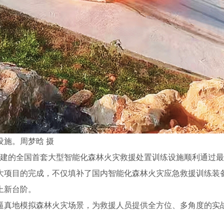
施。周梦晗 摄
承建的全国首套大型智能化森林火灾救援处置训练设施顺利通过
大项目的完成，不仅填补了国内智能化森林火灾应急救援训练装
上新台阶。
逼真地模拟森林火灾场景，为救援人员提供全方位、多角度的实