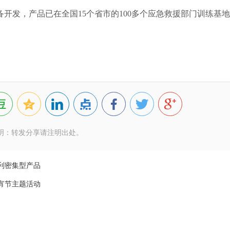
备开发，产品已在全国15个省市的100多个应急救援部门训练基
明：转发分享请注明出处。
利密集型产品
宵节主题活动