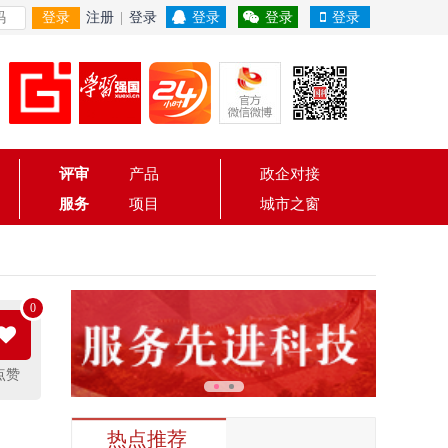
登录
注册
|
登录
登录
登录
登录
评审
产品
政企对接
服务
项目
城市之窗
0
点赞
热点推荐