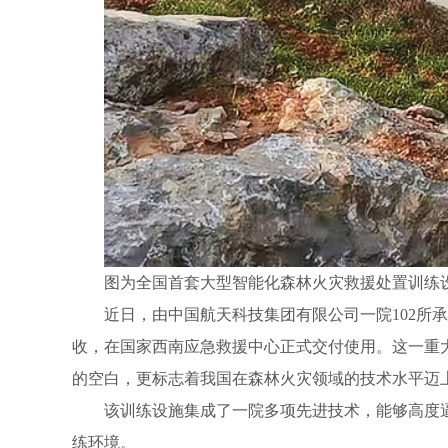
图为全国首套大型智能化森林火灾救援处置训练设
近日，由中国航天科技集团有限公司一院102所
收，在国家西南应急救援中心正式交付使用。这一重
的空白，更标志着我国在森林火灾领域的技术水平迈
该训练设施集成了一院多项先进技术，能够高度
练环境。