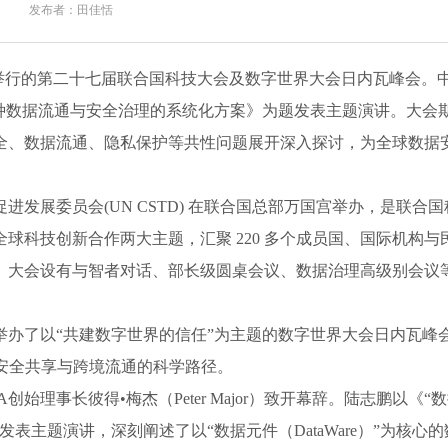
发布者：田佳恬
内瓦举行的第二十七届联合国科技大会及数字世界大会日内瓦峰会。
一种数据流通与安全治理的系统化方案》为题发表主题演讲。大会
全、数据流通、隐私保护等共性问题展开深入探讨，为全球数据
发展委员会(UN CSTD) 在联合国总部万国宫举办，是联合国
球科技创新合作两大主题，汇聚 220 多个成员国、国际机构与
。大会设有与智者对话、部长级圆桌会议、数据治理高级别会议
举办了以“共建数字世界的信任”为主题的数字世界大会日内瓦峰
安全共享与跨境流通的科学路径。
理事长彼得•梅杰（Peter Major）致开幕辞。陆志鹏以《“
主题演讲，深刻阐述了以“数据元件（DataWare）”为核心的