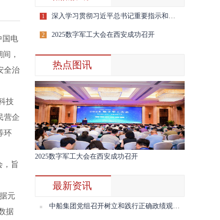
深入学习贯彻习近平总书记重要指示和全国宣传思想文化工作会议精神
1
2025数字军工大会在西安成功召开
2
中国电
期间，
热点图讯
安全治
科技
民营企
等环
2025数字军工大会在西安成功召开
会，旨
最新资讯
数据元
中船集团党组召开树立和践行正确政绩观学习教育第三期读书班暨理论学习中心组2026年第七次学习会议
数据