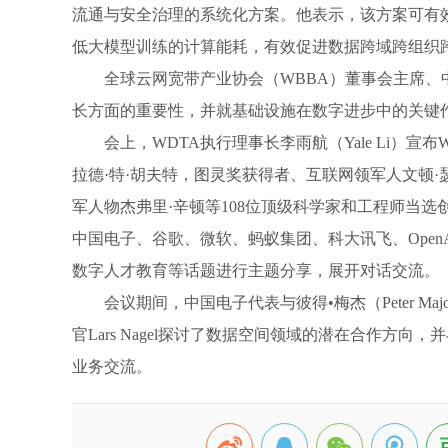
流通与安全治理的系统化方案。他表示，该方案可有
低大模型训练的计算能耗，有效促进数据跨域跨组织
全球云网宽带产业协会（WBBA）董事会主席
长方面的重要性，并就基础设施在数字进步中的关键
会上，WDTA执行理事长李雨航（Yale Li）
拉德·特·胡夫特，图灵奖获得者、互联网领军人文顿
军人物杰弗里·辛顿等108位顶级科学家和工程师当
中国电子、谷歌、微软、蚂蚁集团、科大讯飞、Ope
数字人才教育等话题进行主题分享，展开对话交流。
会议期间，中国电子代表与彼得•梅杰（Peter Ma
官Lars Nagel探讨了数据空间领域的潜在合作
业务交流。