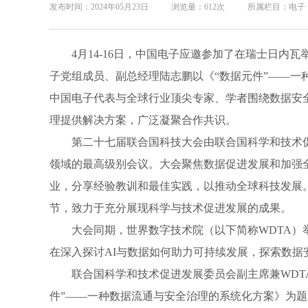
发布时间：2024年05月23日
浏览量：612次
所属栏目：电子
4月14-16日，中国电子应邀参加了在瑞士日
子党组成员、副总经理陆志鹏以《“数据元件”——
中国电子代表与全球行业顶尖专家、学者围绕数据安
理提供解决方案，广泛凝聚合作共识。
第二十七届联合国科技大会由联合国科学和技术促进
领域的最高级别会议。大会聚焦数据促进发展和加强全
业，分享经验教训和最佳实践，以推动全球科技发展
节，致力于充分展现科学与技术促进发展的成果。
大会同期，世界数字技术院（以下简称WDTA）
在深入探讨AI与数据如何助力可持续发展，探索数据
联合国科学和技术促进发展委员会副主席兼WDTA创始
件”——一种数据流通与安全治理的系统化方案》为题发表