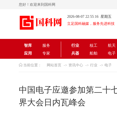
您好！欢迎来到国科网
2026-08-07 22:55:16 星期五
立足国科融媒，服务先进科技
智库
服务
行业
核工
航天
应用
专家
兵器
船舶
电子
当前位置：
网站首页
资讯中心
行业
电子
中国电子应邀参加第二十
界大会日内瓦峰会