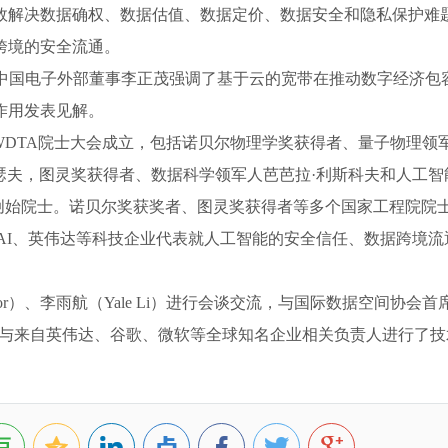
效解决数据确权、数据估值、数据定价、数据安全和隐私保护难
跨境的安全流通。
、中国电子外部董事李正茂强调了基于云的宽带在推动数字经济包
作用发表见解。
宣布WDTA院士大会成立，包括诺贝尔物理学奖获得者、量子物理领
·瑟夫，图灵奖获得者、数据科学领军人芭芭拉·利斯科夫和人工智
选创始院士。诺贝尔奖获奖者、图灵奖获得者等多个国家工程院院
nAI、英伟达等科技企业代表就人工智能的安全信任、数据跨境流
jor）、李雨航（Yale Li）进行会谈交流，与国际数据空间协会首
方向，并与来自英伟达、谷歌、微软等全球知名企业相关负责人进行了