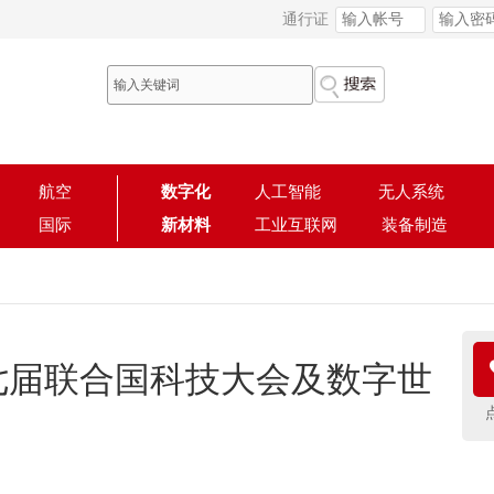
通行证
航空
数字化
人工智能
无人系统
国际
新材料
工业互联网
装备制造
七届联合国科技大会及数字世