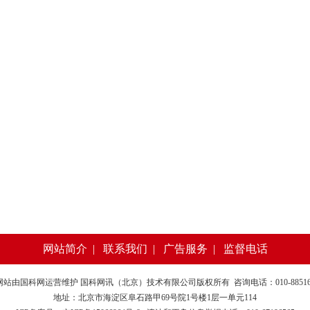
网站简介
|
联系我们
|
广告服务
|
监督电话
网站由
国科网
运营维护 国科网讯（北京）技术有限公司版权所有 咨询电话：010-885169
地址：北京市海淀区阜石路甲69号院1号楼1层一单元114