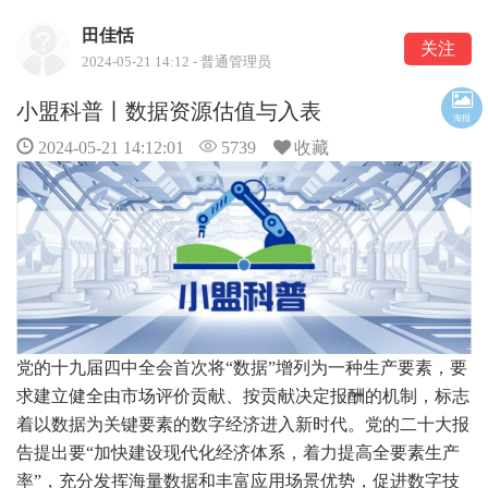
田佳恬
关注
2024-05-21 14:12 - 普通管理员
小盟科普丨数据资源估值与入表
海报
2024-05-21 14:12:01
5739
收藏
党的十九届四中全会首次将“数据”增列为一种生产要素，要
求建立健全由市场评价贡献、按贡献决定报酬的机制，标志
着以数据为关键要素的数字经济进入新时代。党的二十大报
告提出要“加快建设现代化经济体系，着力提高全要素生产
率”，充分发挥海量数据和丰富应用场景优势，促进数字技