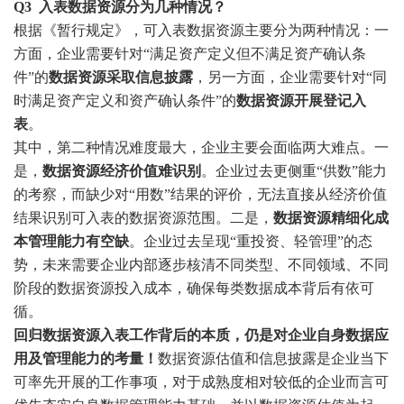
Q3
入表数据资源分为几种情况？
根据《暂行规定》，可入表数据资源主要分为两种情况：一
方面，企业需要针对“满足资产定义但不满足资产确认条
件”的
数据资源采取信息披露
，另一方面，企业需要针对“同
时满足资产定义和资产确认条件”的
数据资源开展登记入
表
。
其中，第二种情况难度最大，企业主要会面临两大难点。一
是，
数据资源经济价值难识别
。企业过去更侧重“供数”能力
的考察，而缺少对“用数”结果的评价，无法直接从经济价值
结果识别可入表的数据资源范围。二是，
数据资源精细化成
本管理能力有空缺
。企业过去呈现“重投资、轻管理”的态
势，未来需要企业内部逐步核清不同类型、不同领域、不同
阶段的数据资源投入成本，确保每类数据成本背后有依可
循。
回归数据资源入表工作背后的本质，仍是对企业自身数据应
用及管理能力的考量！
数据资源估值和信息披露是企业当下
可率先开展的工作事项，对于成熟度相对较低的企业而言可