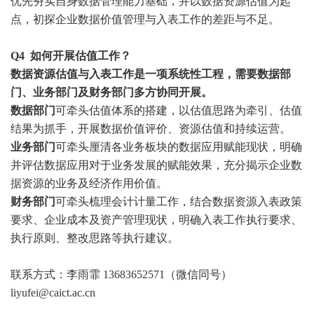
优先夯实自身数据管理能力基础，并以数据资源估值为起
点，初探企业数据价值管理与入表工作的差距与不足。
Q4
如何开展估值工作？
数据资源估值与入表工作是一项系统性工程，需要数据部
门、业务部门及财务部门多方协同开展。
数据部门
可牵头估值体系的搭建，以估值思路为牵引、估值
结果为抓手，开展数据价值评价、资源估值和持续运营。
业务部门
可牵头厘清各业务板块的数据应用赋能现状，明确
并评估数据应用对于业务发展的赋能效果，充分揭示企业数
据资源的业务及经济作用价值。
财务部门
可牵头梳理会计计量工作，结合数据资源入表政策
要求、企业成本及资产管理现状，明确入表工作执行要求、
执行原则、整改思路等执行建议。
联系方式：
李雨霏
13683652571（微信同号）
liyufei@caict.ac.cn