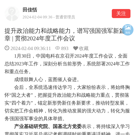
田佳恬
关注
2024-02-04 09:36 - 普通管理员
提升政治能力和战略能力，谱写强国强军新篇
海报
章 | 贯彻2024年度工作会议
2024-02-04 09:36:11
893
收藏
1月30日，中国电科在京召开2024年度工作会议，全面
总结2023年工作，深刻分析当前形势，系统部署2024年工作
和重点任务。
成绩鼓舞人心，蓝图催人奋进。
会后，全系统迅速传达学习，大家纷纷表示，将始终胸
怀“国之大者”，把握提升政治能力和战略能力重点，贯彻落
实“四个着力”，锚定新形势新任务新要求，推动转型发展，
切实把工作会精神，转化为推动发展的强大动力，转化为服
务强国强军事业的具体举措。
产业基础研究院、国基北方党委
表示，将持续深入学习
贯彻落实习近平总书记考察调研时的重要讲话精神，进一步