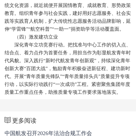
统文化资源，就近就便开展国情教育、成就教育、形势政策
教育。组织青年参与社会实践，建好用好志愿服务、社会实
践等实践育人机制，扩大传统性志愿服务活动品牌影响，延
伸“学雷锋”“航空科普”“一助一”捐资助学等活动覆盖面。
（四）激发建功立业
深化青年立功竞赛行动。把找准与中心工作的切入点、
结合点、着力点作为首要任务，用担当作为彰显航发青年时
代风貌。深入践行“新时代航发青年创新观”，持续深化青年
创新大赛“百团大战”，勉励青年积极奋进新征程、建功新时
代。开展“青年质量先锋队”“青年质量排头兵”质量提升专项
行动，以实际行动践行“一次成功”工程。紧密聚焦集团年度
质量工作重点任务，助推质量专项工作要求落地落实。
更多阅读
中国航发召开2026年法治合规工作会