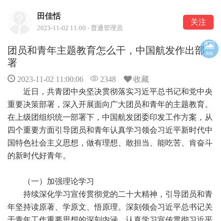
田佳恬
关注
2023-11-02 11:00 - 普通管理员
团员和青年主题教育怎么干，中国航发作出部
海报
署
2023-11-02 11:00:06
2348
收藏
近日，共青团中央坚决贯彻落实习近平总书记和党中央
重要决策部署，深入开展面向广大团员和青年的主题教育。
在上级团组织统一部署下，中国航发团委印发工作方案，从
四个重要方面引导团员和青年认真学习领会习近平新时代中
国特色社会主义思想，做有理想、敢担当、能吃苦、肯奋斗
的新时代好青年。
（一）加强理论学习
持续深化学习宣传贯彻党的二十大精神，引导团员和青
年坚持读原著、学原文、悟原理。深刻领会习近平总书记关
于青年工作重要思想的深刻内涵。认真学习宣传贯彻习近平