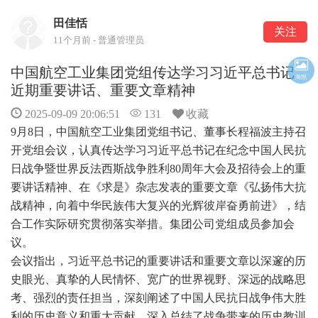
田佳恬
关注
11个月前 - 普通管理员
中国航空工业集团党组传达学习习近平总书记
海报
近期重要讲话、重要文章精神
2025-09-09 20:06:51
131
收藏
9月8日，中国航空工业集团党组书记、董事长程福波主持召
开党组会议，认真传达学习习近平总书记在纪念中国人民抗
日战争暨世界反法西斯战争胜利80周年大会及招待会上的重
要讲话精神、在《求是》杂志发表的重要文章《弘扬伟大抗
战精神，向着中华民族伟大复兴的光辉彼岸奋勇前进》，结
合工作实际研究贯彻落实举措。集团公司党组成员参加会
议。
会议指出，习近平总书记的重要讲话和重要文章以深邃的历
史眼光、真挚的人民情怀、宽广的世界视野、深远的战略思
考、强烈的责任担当，深刻阐述了中国人民抗日战争伟大胜
利的历史意义和重大贡献，深入总结了战争带来的历史教训