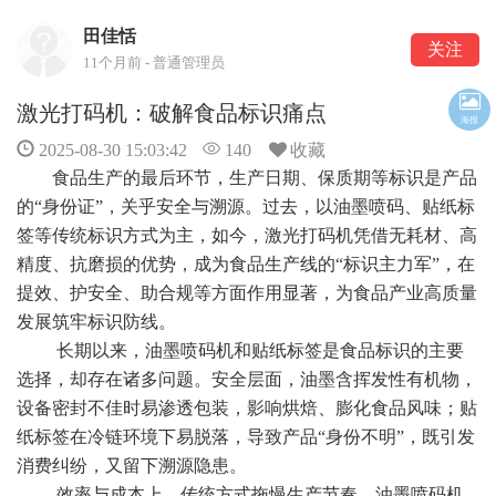
田佳恬
关注
11个月前 - 普通管理员
激光打码机：破解食品标识痛点
海报
2025-08-30 15:03:42
140
收藏
食品生产的最后环节，生产日期、保质期等标识是产品
的“身份证”，关乎安全与溯源。过去，以油墨喷码、贴纸标
签等传统标识方式为主，如今，激光打码机凭借无耗材、高
精度、抗磨损的优势，成为食品生产线的“标识主力军”，在
提效、护安全、助合规等方面作用显著，为食品产业高质量
发展筑牢标识防线。
长期以来，油墨喷码机和贴纸标签是食品标识的主要
选择，却存在诸多问题。安全层面，油墨含挥发性有机物，
设备密封不佳时易渗透包装，影响烘焙、膨化食品风味；贴
纸标签在冷链环境下易脱落，导致产品“身份不明”，既引发
消费纠纷，又留下溯源隐患。
效率与成本上，传统方式拖慢生产节奏。油墨喷码机