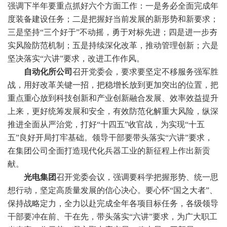
强调下半年要重点抓好六个方面工作：一是务必全面完成年
度装备建设任务；二是把握好当前发展的新形势和新要求；
三是坚持“三个好于”不动摇，勇于对标先进；四是进一步夯
实风险防范机制；五是持续深化改革，推动管理创新；六是
坚决落实“六讲”要求，改进工作作风。
自动化所公司
召开党委会，要求要坚定不移服务强军胜
战，用好改革关键一招，把稳增长放到更加突出的位置，把
重点重心放到科技创新和产业创新融合发展、效率效益提升
上来，更好统筹发展和安全，有效防范化解重大风险，纵深
推进全面从严治党，打好“十四五”收官战，为实现“十五
五”良好开局打牢基础。领导干部要带头落实“六讲”要求，
在集团公司全面打造现代化兵器工业的新征程上作出新贡
献。
光电集团
召开党委会议，强调要科学把握形势、统一思
想行动，坚定高质量发展的信心决心。要心怀“国之大者”、
保持战略定力，全力以赴完成全年各项目标任务，各级领导
干部要冲在前、干在先，带头落实“六讲”要求，为广大职工