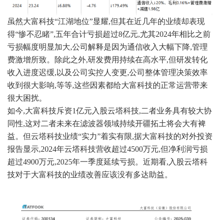
虽然大富科技“江湖地位”显耀,但其在近几年的业绩却表现
得“惨不忍睹”,五年合计亏损超过8亿元,尤其2024年相比之前
亏损幅度明显加大,公司解释是因为通信收入大幅下降,管理
费激增所致。除此之外,研发费用持续在高水平,但研发转化
收入进度迟缓,以及公司实控人变更,公司整体管理决策效率
收到很大影响,等等,这些因素都给大富科技的正常运营带来
很大困扰。
如今,大富科技斥资1亿元入股云塔科技,二者业务具有较大协
同性,这对二者未来在滤波器领域持续开疆拓土将会大有裨
益。但云塔科技业绩“实力”着实有限,据大富科技的对外投资
报告显示,2024年云塔科技营收超过4500万元,但净利润亏损
超过4900万元,2025年一季度延续亏损。近期看,入股云塔科
技对于大富科技的业绩改善应该没有多达助益。