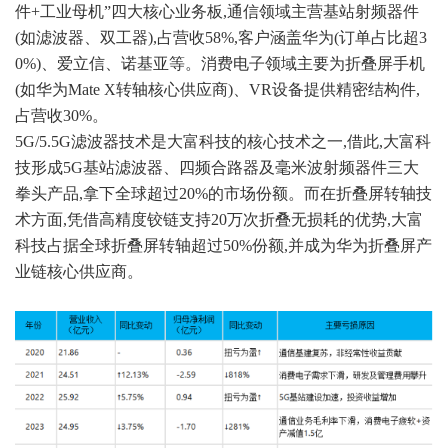
件+工业母机”四大核心业务板,通信领域主营基站射频器件
(如滤波器、双工器),占营收58%,客户涵盖华为(订单占比超3
0%)、爱立信、诺基亚等。消费电子领域主要为折叠屏手机
(如华为Mate X转轴核心供应商)、VR设备提供精密结构件,
占营收30%。
5G/5.5G滤波器技术是大富科技的核心技术之一,借此,大富科
技形成
5G基站
滤波器、四频合路器及毫米波射频器件三大
拳头产品,拿下全球超过20%的市场份额。而在折叠屏转轴技
术方面,凭借高精度铰链支持20万次折叠无损耗的优势,大富
科技占据全球折叠屏转轴超过50%份额,并成为华为折叠屏产
业链核心供应商。