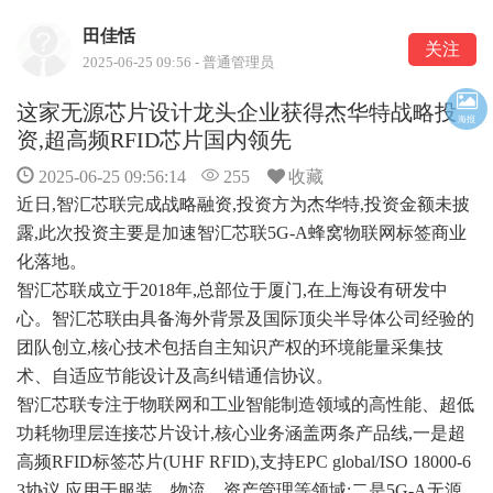
田佳恬
关注
2025-06-25 09:56 - 普通管理员
这家无源芯片设计龙头企业获得杰华特战略投
海报
资,超高频RFID芯片国内领先
2025-06-25 09:56:14
255
收藏
近日,智汇芯联完成战略融资,投资方为杰华特,投资金额未披
露,此次投资主要是加速智汇芯联
5G
-A蜂窝
物联网
标签商业
化落地。
智汇芯联成立于2018年,总部位于厦门,在上海设有研发中
心。智汇芯联由具备海外背景及国际顶尖半导体公司经验的
团队创立,核心技术包括自主知识产权的环境能量采集技
术、自适应节能设计及高纠错通信协议。
智汇芯联专注于物联网和工业智能制造领域的高性能、超低
功耗物理层连接芯片设计,核心业务涵盖两条产品线,一是超
高频
RFID
标签芯片(UHF RFID),支持EPC global/ISO 18000-6
3协议,应用于服装、物流、资产管理等领域;二是5G-A无源