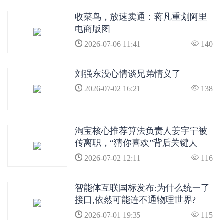
收菜鸟，放速卖通：蒋凡重划阿里
电商版图
2026-07-06 11:41
140
刘强东没心情谈兄弟情义了
2026-07-02 16:21
138
淘宝核心推荐算法负责人姜宇宁被
传离职，“猜你喜欢”背后关键人
物、P10级算法专家告别阿里
2026-07-02 12:11
116
智能体互联国标发布:为什么统一了
接口,依然可能连不通物理世界?
2026-07-01 19:35
115