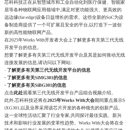
芯科科技正在从
智慧城市
和工业自动化到医疗保健、
智能家
居
等各种物联网应用领域中,满足对更功能强大、更高效的
远边缘(far-edge)设备日益增长的需求。这些全新的SoC为设
备制造商提供了一个可扩展且安全的平台,以打造下一波创
新的高性能物联网产品。
在2025年Works With开发者大会上了解更多有关第三代无线
开发平台的信息。
想要了解更多有关第三代无线开发平台及其是如何推动无线
连接发展的信息,请访问以下网站:
·
了解更多有关第三代无线开发平台的信息
·
了解更多有关SiMG301的信息
·
了解更多有关SiBG301的信息
点击
此处
观看第三代无线开发平台产品组合视频介绍。
此外,芯科科技还将在
2025年Works With大会
期间重点展示S
iXG301,以及业界采用该芯片开发的各种领先的创新产品。
这一全球性活动汇聚了行业专家,共同探讨最佳实践、新兴
技术和影响行业发展的变革性趋势。Works With大会将在全