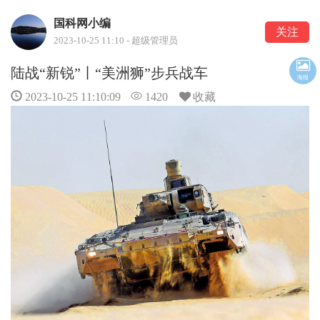
国科网小编
关注
2023-10-25 11:10 - 超级管理员
陆战“新锐”丨“美洲狮”步兵战车
海报
2023-10-25 11:10:09
1420
收藏