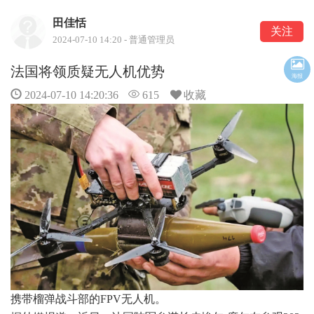
田佳恬
关注
2024-07-10 14:20 - 普通管理员
法国将领质疑无人机优势
海报
2024-07-10 14:20:36
615
收藏
携带榴弹战斗部的FPV无人机。