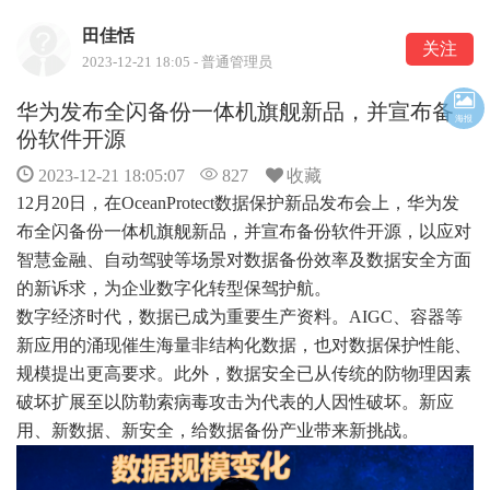
田佳恬
关注
2023-12-21 18:05 - 普通管理员
华为发布全闪备份一体机旗舰新品，并宣布备
海报
份软件开源
2023-12-21 18:05:07
827
收藏
12月20日，在OceanProtect数据保护新品发布会上，华为发
布全闪备份一体机旗舰新品，并宣布备份软件开源，以应对
智慧金融、自动驾驶等场景对数据备份效率及数据安全方面
的新诉求，为企业数字化转型保驾护航。
数字经济时代，数据已成为重要生产资料。AIGC、容器等
新应用的涌现催生海量非结构化数据，也对数据保护性能、
规模提出更高要求。此外，数据安全已从传统的防物理因素
破坏扩展至以防勒索病毒攻击为代表的人因性破坏。新应
用、新数据、新安全，给数据备份产业带来新挑战。