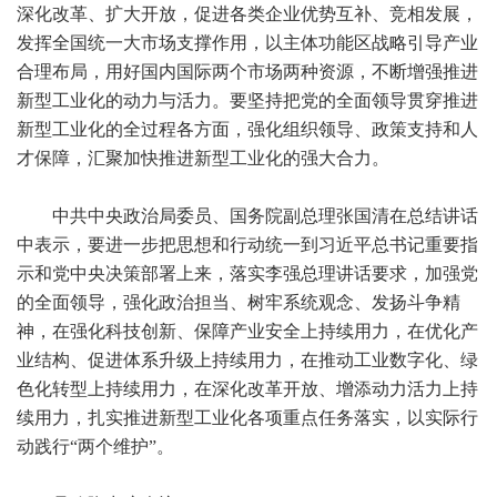
深化改革、扩大开放，促进各类企业优势互补、竞相发展，
发挥全国统一大市场支撑作用，以主体功能区战略引导产业
合理布局，用好国内国际两个市场两种资源，不断增强推进
新型工业化的动力与活力。要坚持把党的全面领导贯穿推进
新型工业化的全过程各方面，强化组织领导、政策支持和人
才保障，汇聚加快推进新型工业化的强大合力。
中共中央政治局委员、国务院副总理张国清在总结讲话
中表示，要进一步把思想和行动统一到习近平总书记重要指
示和党中央决策部署上来，落实李强总理讲话要求，加强党
的全面领导，强化政治担当、树牢系统观念、发扬斗争精
神，在强化科技创新、保障产业安全上持续用力，在优化产
业结构、促进体系升级上持续用力，在推动工业数字化、绿
色化转型上持续用力，在深化改革开放、增添动力活力上持
续用力，扎实推进新型工业化各项重点任务落实，以实际行
动践行“两个维护”。