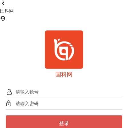
国科网
国科网
登录