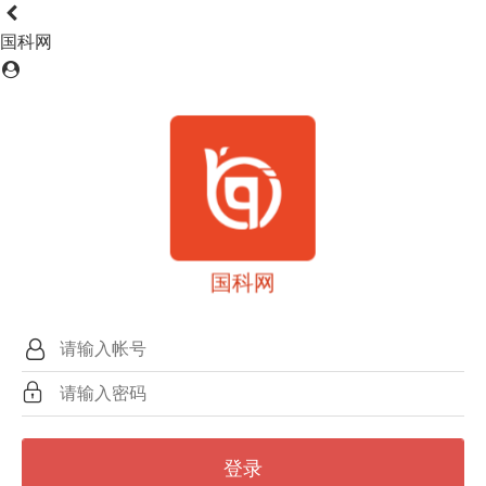
国科网
国科网
登录