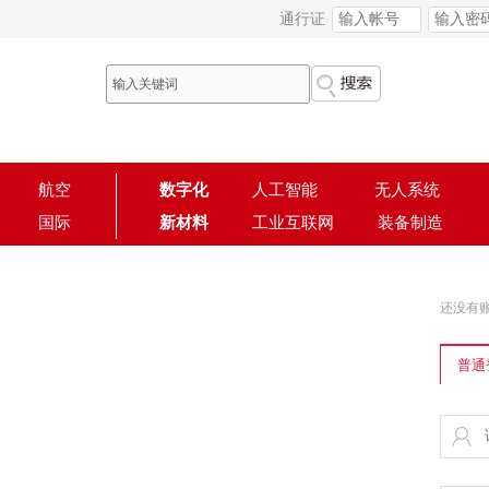
通行证
航空
数字化
人工智能
无人系统
国际
新材料
工业互联网
装备制造
还没有
普通