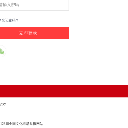
户
忘记密码？
27
12318全国文化市场举报网站