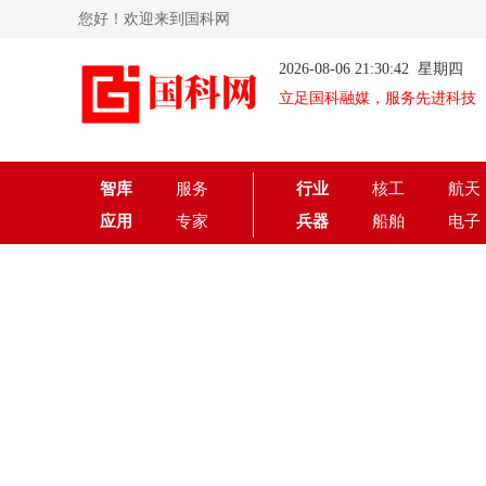
您好！欢迎来到国科网
2026-08-06 21:30:42 星期四
立足国科融媒，服务先进科技
智库
服务
行业
核工
航天
应用
专家
兵器
船舶
电子