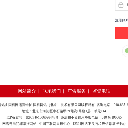
注册账
网站简介
|
联系我们
|
广告服务
|
监督电话
网站由
国科网
运营维护 国科网讯（北京）技术有限公司版权所有 咨询电话：010-885169
地址：北京市海淀区阜石路甲69号院1号楼1层一单元114
ICP备案号：京ICP备15066964号-8
违法和不良信息举报电话：010-67196565
网络违法犯罪举报网站
中国互联网举报中心
12321网络不良与垃圾信息举报中心