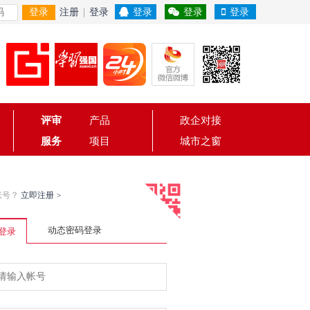
登录
注册
|
登录
登录
登录
登录
评审
产品
政企对接
服务
项目
城市之窗
账号？
立即注册
>
动态密码登录
登录