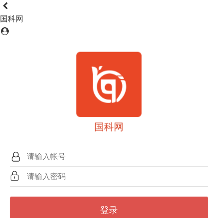
国科网
国科网
登录