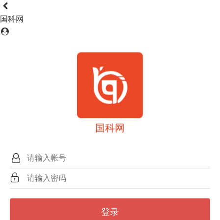
国科网
国科网
登录