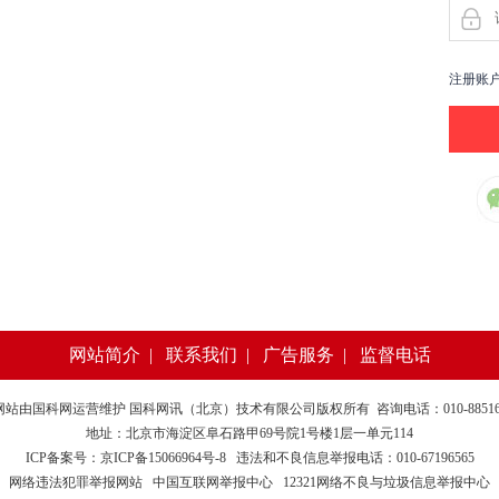
注册账
网站简介
|
联系我们
|
广告服务
|
监督电话
网站由
国科网
运营维护 国科网讯（北京）技术有限公司版权所有 咨询电话：010-885169
地址：北京市海淀区阜石路甲69号院1号楼1层一单元114
ICP备案号：京ICP备15066964号-8
违法和不良信息举报电话：010-67196565
网络违法犯罪举报网站
中国互联网举报中心
12321网络不良与垃圾信息举报中心