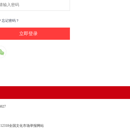
户
忘记密码？
27
12318全国文化市场举报网站