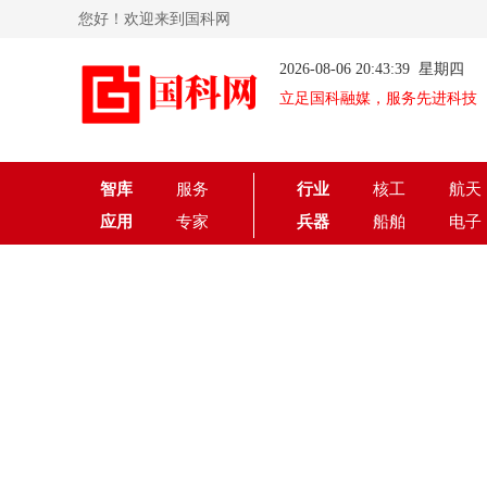
您好！欢迎来到国科网
2026-08-06 20:43:39 星期四
立足国科融媒，服务先进科技
智库
服务
行业
核工
航天
应用
专家
兵器
船舶
电子