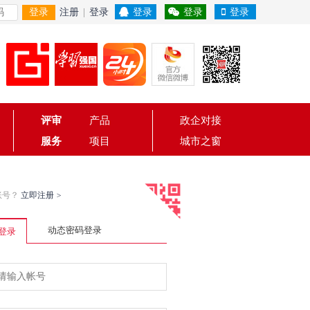
登录
注册
|
登录
登录
登录
登录
评审
产品
政企对接
服务
项目
城市之窗
账号？
立即注册
>
动态密码登录
登录