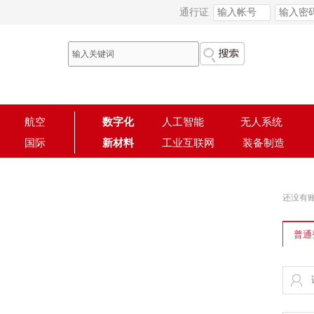
通行证
航空
数字化
人工智能
无人系统
国际
新材料
工业互联网
装备制造
还没有
普通