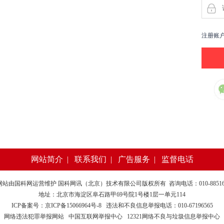
注册账
网站简介
|
联系我们
|
广告服务
|
监督电话
网站由
国科网
运营维护 国科网讯（北京）技术有限公司版权所有 咨询电话：010-885169
地址：北京市海淀区阜石路甲69号院1号楼1层一单元114
ICP备案号：京ICP备15066964号-8
违法和不良信息举报电话：010-67196565
网络违法犯罪举报网站
中国互联网举报中心
12321网络不良与垃圾信息举报中心