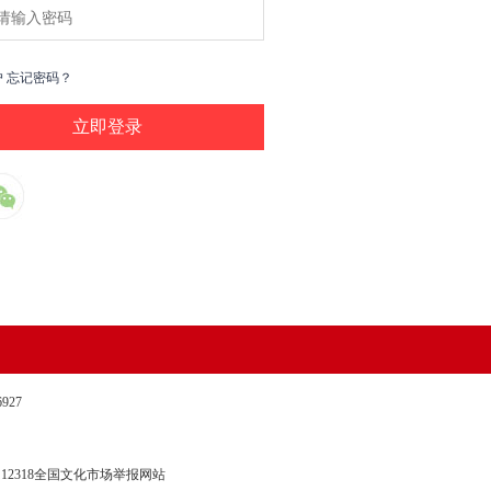
户
忘记密码？
27
12318全国文化市场举报网站