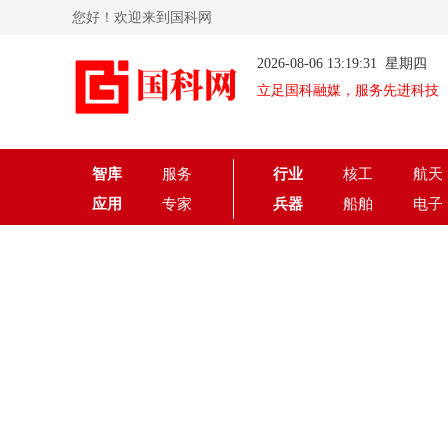
您好！欢迎来到国科网
2026-08-06 13:19:31 星期四
立足国科融媒，服务先进科技
智库
服务
行业
核工
航天
应用
专家
兵器
船舶
电子