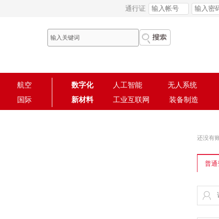
通行证
航空
数字化
人工智能
无人系统
国际
新材料
工业互联网
装备制造
还没有
普通