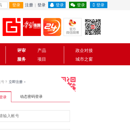
登录
注册
|
登录
登录
登录
登录
评审
产品
政企对接
服务
项目
城市之窗
账号？
立即注册
>
动态密码登录
登录