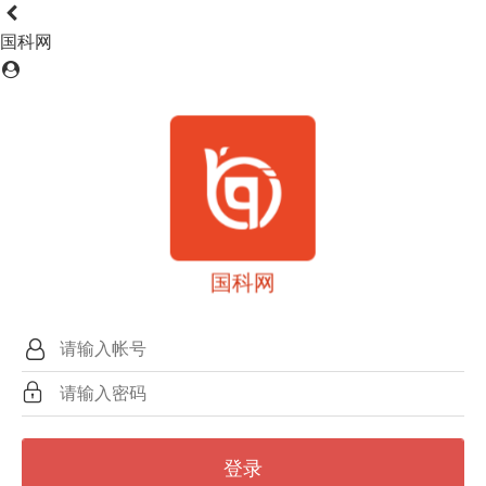
国科网
国科网
登录