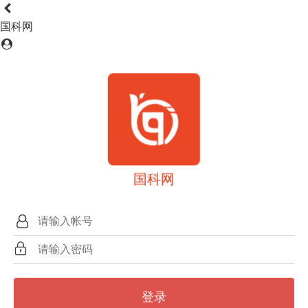
国科网
国科网
登录