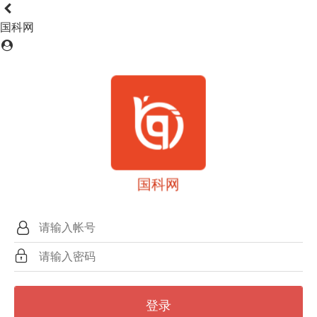
国科网
国科网
登录