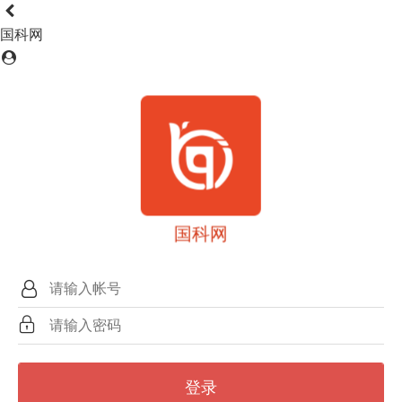
国科网
国科网
登录