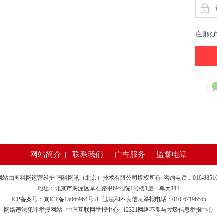
注册账
网站简介
|
联系我们
|
广告服务
|
监督电话
网站由
国科网
运营维护 国科网讯（北京）技术有限公司版权所有 咨询电话：010-885169
地址：北京市海淀区阜石路甲69号院1号楼1层一单元114
ICP备案号：京ICP备15066964号-8
违法和不良信息举报电话：010-67196565
网络违法犯罪举报网站
中国互联网举报中心
12321网络不良与垃圾信息举报中心