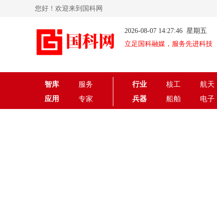
您好！欢迎来到国科网
2026-08-07 14:27:46 星期五
立足国科融媒，服务先进科技
智库
服务
行业
核工
航天
应用
专家
兵器
船舶
电子