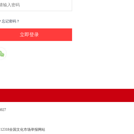
户
忘记密码？
27
12318全国文化市场举报网站