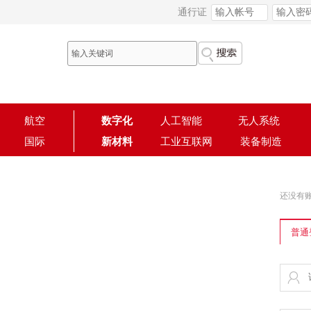
通行证
航空
数字化
人工智能
无人系统
国际
新材料
工业互联网
装备制造
还没有
普通