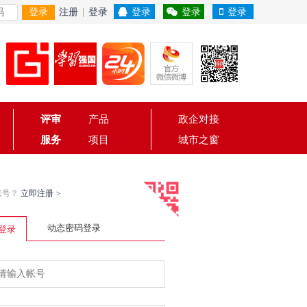
登录
注册
|
登录
登录
登录
登录
评审
产品
政企对接
服务
项目
城市之窗
账号？
立即注册
>
动态密码登录
登录