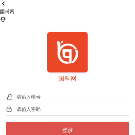
国科网
国科网
登录