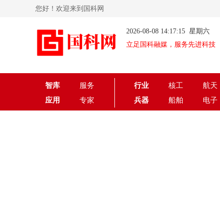
您好！欢迎来到国科网
2026-08-08 14:17:15 星期六
立足国科融媒，服务先进科技
智库
服务
行业
核工
航天
应用
专家
兵器
船舶
电子