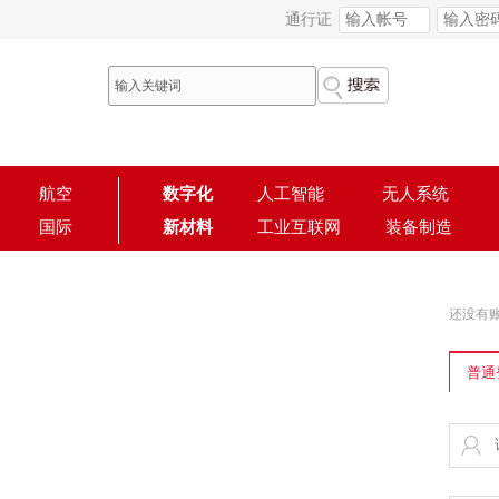
通行证
航空
数字化
人工智能
无人系统
国际
新材料
工业互联网
装备制造
还没有
普通