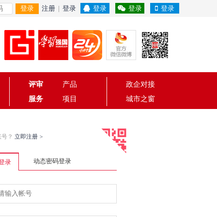
登录
注册
|
登录
登录
登录
登录
评审
产品
政企对接
服务
项目
城市之窗
账号？
立即注册
>
动态密码登录
登录