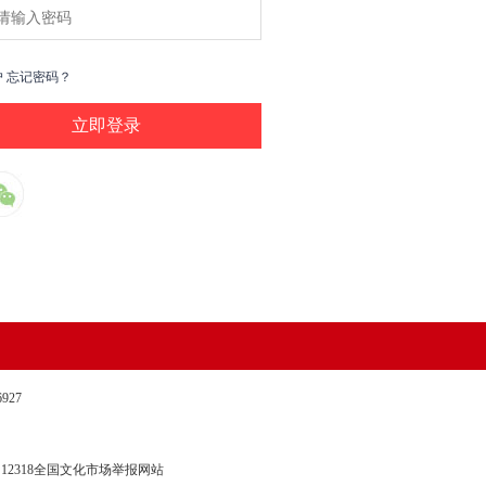
户
忘记密码？
27
12318全国文化市场举报网站