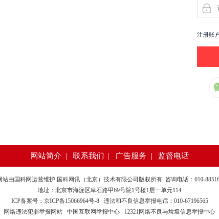
注册账
网站简介
|
联系我们
|
广告服务
|
监督电话
网站由
国科网
运营维护 国科网讯（北京）技术有限公司版权所有 咨询电话：010-885169
地址：北京市海淀区阜石路甲69号院1号楼1层一单元114
ICP备案号：京ICP备15066964号-8
违法和不良信息举报电话：010-67196565
网络违法犯罪举报网站
中国互联网举报中心
12321网络不良与垃圾信息举报中心