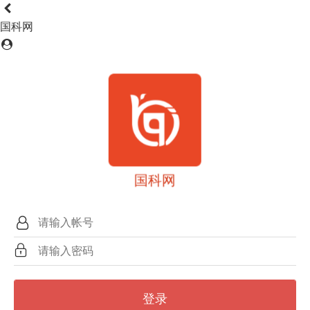
国科网
国科网
登录