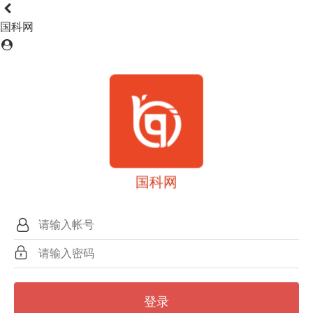
国科网
国科网
登录