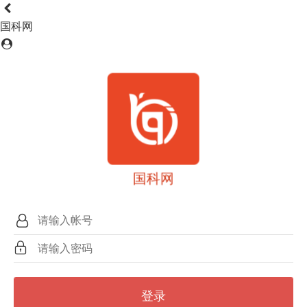
国科网
国科网
登录