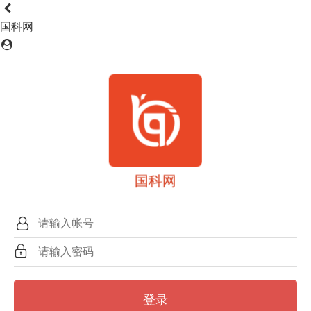
国科网
国科网
登录