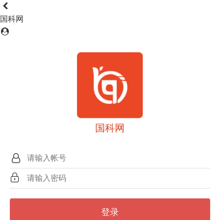
国科网
国科网
登录