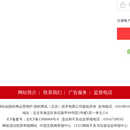
注册账
网站简介
|
联系我们
|
广告服务
|
监督电话
网站由
国科网
运营维护 国科网讯（北京）技术有限公司版权所有 咨询电话：010-885169
地址：北京市海淀区阜石路甲69号院1号楼1层一单元114
ICP备案号：京ICP备15066964号-8
违法和不良信息举报电话：010-67196565
网络违法犯罪举报网站
中国互联网举报中心
12321网络不良与垃圾信息举报中心