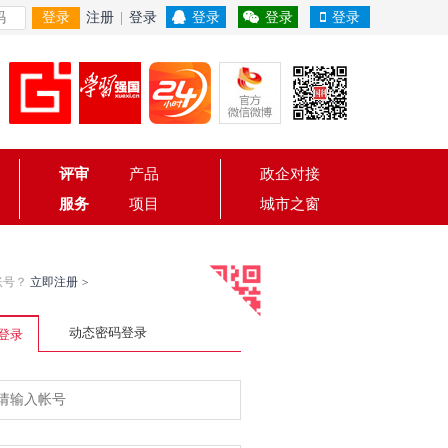
登录
注册
|
登录
登录
登录
登录
评审
产品
政企对接
服务
项目
城市之窗
账号？
立即注册
>
动态密码登录
登录