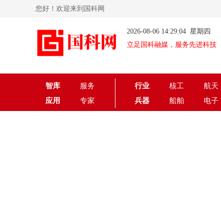
您好！欢迎来到国科网
2026-08-06 14:29:04 星期四
立足国科融媒，服务先进科技
智库
服务
行业
核工
航天
应用
专家
兵器
船舶
电子