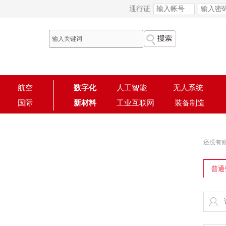
通行证
航空
数字化
人工智能
无人系统
国际
新材料
工业互联网
装备制造
还没有
普通