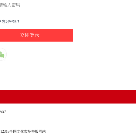
户
忘记密码？
27
12318全国文化市场举报网站