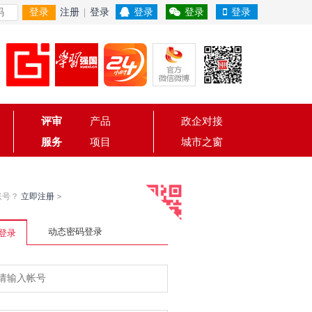
登录
注册
|
登录
登录
登录
登录
评审
产品
政企对接
服务
项目
城市之窗
账号？
立即注册
>
动态密码登录
登录