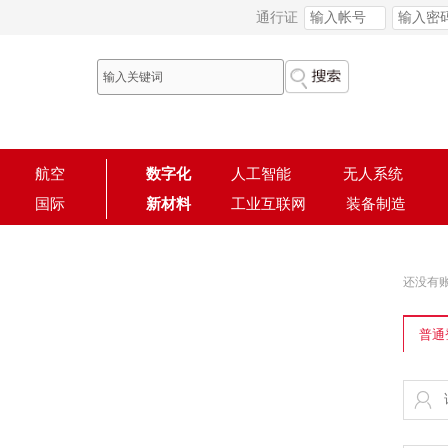
通行证
航空
数字化
人工智能
无人系统
国际
新材料
工业互联网
装备制造
还没有
普通