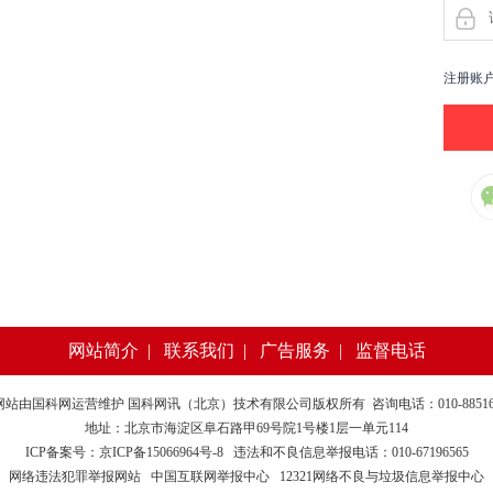
注册账
网站简介
|
联系我们
|
广告服务
|
监督电话
网站由
国科网
运营维护 国科网讯（北京）技术有限公司版权所有 咨询电话：010-885169
地址：北京市海淀区阜石路甲69号院1号楼1层一单元114
ICP备案号：京ICP备15066964号-8
违法和不良信息举报电话：010-67196565
网络违法犯罪举报网站
中国互联网举报中心
12321网络不良与垃圾信息举报中心