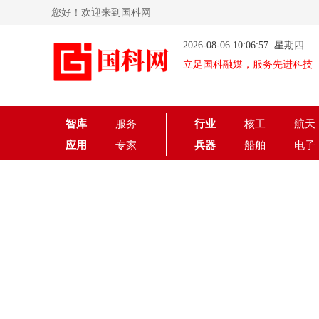
您好！欢迎来到国科网
2026-08-06 10:06:57 星期四
立足国科融媒，服务先进科技
智库
服务
行业
核工
航天
应用
专家
兵器
船舶
电子