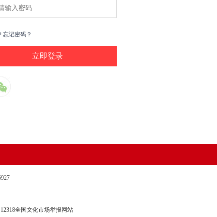
户
忘记密码？
27
12318全国文化市场举报网站