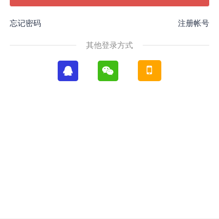
忘记密码
注册帐号
其他登录方式