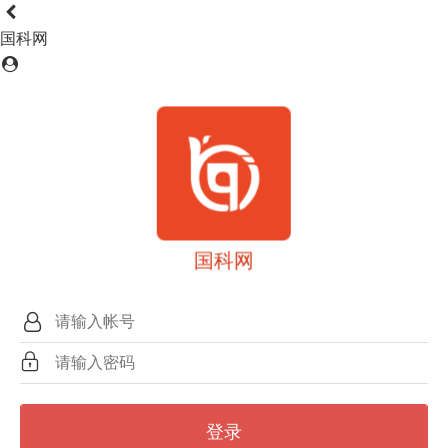
国科网
国科网
登录