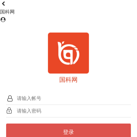
国科网
国科网
登录