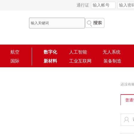
通行证
航空
数字化
人工智能
无人系统
国际
新材料
工业互联网
装备制造
还没有
普通