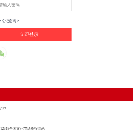
户
忘记密码？
27
12318全国文化市场举报网站