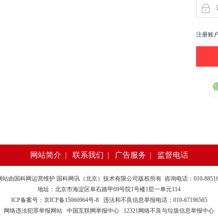
注册账
网站简介
|
联系我们
|
广告服务
|
监督电话
网站由
国科网
运营维护 国科网讯（北京）技术有限公司版权所有 咨询电话：010-885169
地址：北京市海淀区阜石路甲69号院1号楼1层一单元114
ICP备案号：京ICP备15066964号-8
违法和不良信息举报电话：010-67196565
网络违法犯罪举报网站
中国互联网举报中心
12321网络不良与垃圾信息举报中心