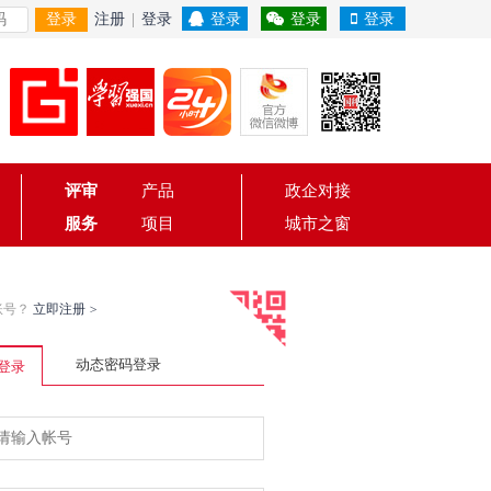
登录
注册
|
登录
登录
登录
登录
评审
产品
政企对接
服务
项目
城市之窗
账号？
立即注册
>
动态密码登录
登录