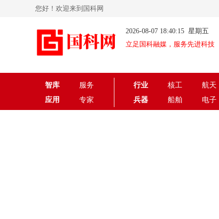
您好！欢迎来到国科网
2026-08-07 18:40:15 星期五
立足国科融媒，服务先进科技
智库
服务
行业
核工
航天
应用
专家
兵器
船舶
电子