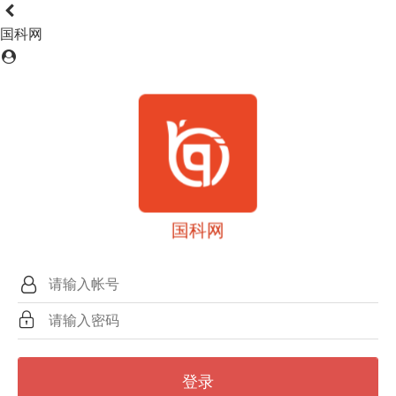
国科网
国科网
登录