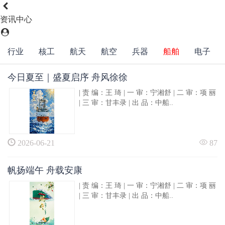
资讯中心
行业
核工
航天
航空
兵器
船舶
电子
今日夏至｜盛夏启序 舟风徐徐
| 责 编：王 琦 | 一 审：宁湘舒 | 二 审：项 丽
| 三 审：甘丰录 | 出 品：中船..
2026-06-21
87
帆扬端午 舟载安康
| 责 编：王 琦 | 一 审：宁湘舒 | 二 审：项 丽
| 三 审：甘丰录 | 出 品：中船..